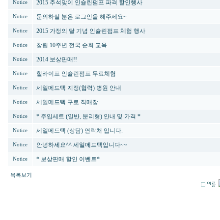
2015 추석맞이 인슐린펌프 파격 할인행사
Notice
문의하실 분은 로그인을 해주세요~
Notice
2015 가정의 달 기념 인슐린펌프 체험 행사
Notice
창립 10주년 전국 순회 교육
Notice
2014 보상판매!!
Notice
힐라이프 인슐린펌프 무료체험
Notice
세일메드텍 지정(협력) 병원 안내
Notice
세일메드텍 구로 직매장
Notice
* 주입세트 (일반, 분리형) 안내 및 가격 *
Notice
세일메드텍 (상담) 연락처 입니다.
Notice
안녕하세요^^ 세일메드텍입니다~~
Notice
* 보상판매 할인 이벤트*
Notice
목록보기