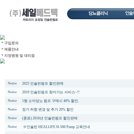
* 구입문의
* 제품안내
* 지정병원 및 대리점
번호
제목
2025 인슐린펌프 할인판매
Notice
2019 인슐린펌프 찾아가는 서비스~!!
Notice
1형 소아당뇨 펌프 구매시 40% 할인.
Notice
정가 하향 변경 및 추가 20% 할인
Notice
(종료) 2016년 인슐린펌프 할인판매
Notice
※인슐린 HEALLIFE H-500 Pump 교육안내
Notice