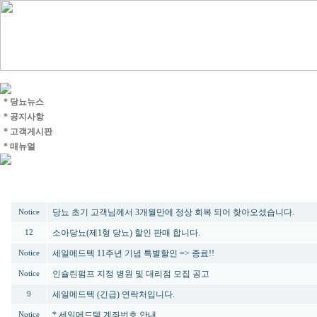
* 당뇨뉴스
* 공지사항
* 고객게시판
* 매뉴얼
번호
제목
당뇨 초기 고객님께서 3개월만에 정상 회복 되어 찾아오셨습니다.
Notice
소아당뇨(제1형 당뇨) 할인 판매 합니다.
12
세일메드텍 11주년 기념 특별할인 => 종료!!
Notice
인슐린펌프 지정 병원 및 대리점 모집 공고
Notice
세일메드텍 (긴급) 연락처입니다.
9
* 세일메드텍 계좌번호 안내
Notice