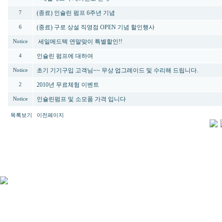
(종료) 인슐린 펌프 6주년 기념
7
(종료) 구로 상설 직영점 OPEN 기념 할인행사
6
세일메드텍 연말맞이 특별할인!!
Notice
인슐린 펌프에 대하여
4
초기 기기구입 고객님~~ 무상 업그레이드 및 수리해 드립니다.
Notice
2010년 무료체험 이벤트
2
인슐린펌프 및 소모품 가격 입니다
Notice
목록보기
이전페이지