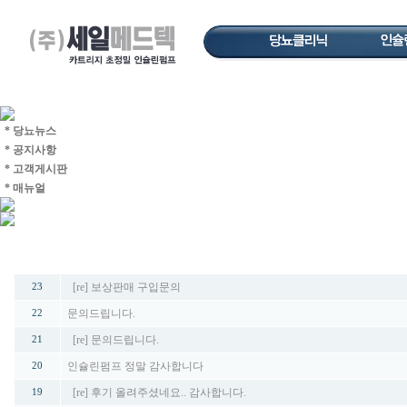
* 당뇨뉴스
* 공지사항
* 고객게시판
* 매뉴얼
번호
제목
[re] 보상판매 구입문의
23
문의드립니다.
22
[re] 문의드립니다.
21
인슐린펌프 정말 감사합니다
20
[re] 후기 올려주셨네요.. 감사합니다.
19