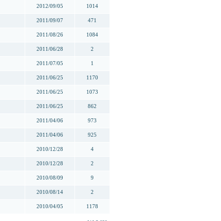
2012/09/05
1014
2011/09/07
471
2011/08/26
1084
2011/06/28
2
2011/07/05
1
2011/06/25
1170
2011/06/25
1073
2011/06/25
862
2011/04/06
973
2011/04/06
925
2010/12/28
4
2010/12/28
2
2010/08/09
9
2010/08/14
2
2010/04/05
1178