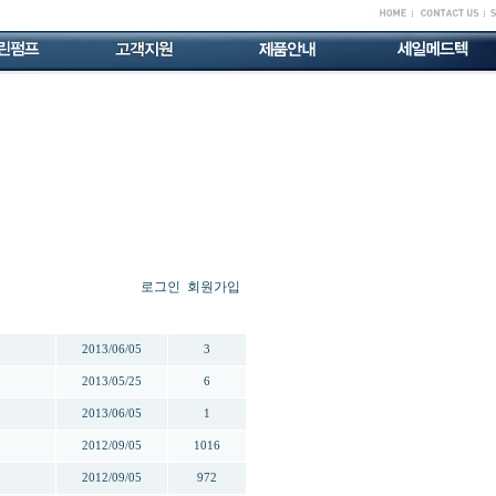
로그인
회원가입
작성일
조회
2013/06/05
3
2013/05/25
6
2013/06/05
1
2012/09/05
1016
2012/09/05
972