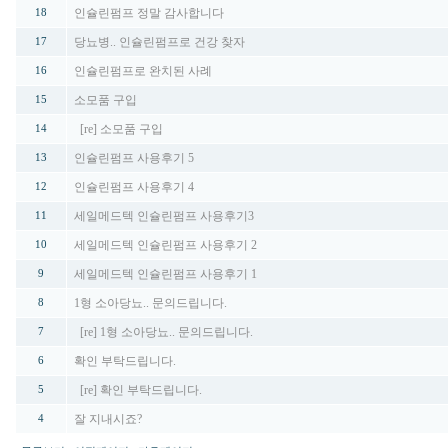
인슐린펌프 정말 감사합니다
18
당뇨병.. 인슐린펌프로 건강 찾자
17
인슐린펌프로 완치된 사례
16
소모품 구입
15
[re] 소모품 구입
14
인슐린펌프 사용후기 5
13
인슐린펌프 사용후기 4
12
세일메드텍 인슐린펌프 사용후기3
11
세일메드텍 인슐린펌프 사용후기 2
10
세일메드텍 인슐린펌프 사용후기 1
9
1형 소아당뇨.. 문의드립니다.
8
[re] 1형 소아당뇨.. 문의드립니다.
7
확인 부탁드립니다.
6
[re] 확인 부탁드립니다.
5
잘 지내시죠?
4