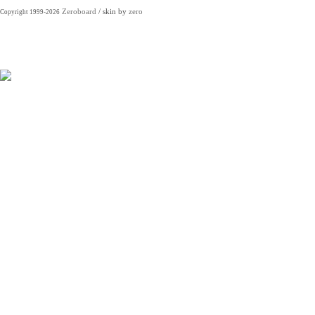
Zeroboard
/ skin by
zero
Copyright 1999-2026